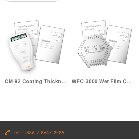
CM-92 Coating Thickness Gauge
WFC-3000 Wet Film Comb
Tel : +886-2-8647-2585