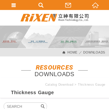
會員登入
會員登入(燈箱)
加入會員
忘記密碼
HOME
DOWNLOADS
密碼修改
訂單查詢
RESOURCES
DOWNLOADS
個人資料修改
會員登出
Catalog Download
Thickness Gauge
Thickness Gauge
填寫匯款通知