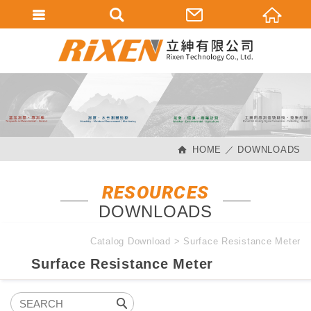
會員登入
會員登入(燈箱)
加入會員
忘記密碼
HOME
DOWNLOADS
密碼修改
訂單查詢
RESOURCES
DOWNLOADS
個人資料修改
會員登出
Catalog Download
Surface Resistance Meter
Surface Resistance Meter
填寫匯款通知