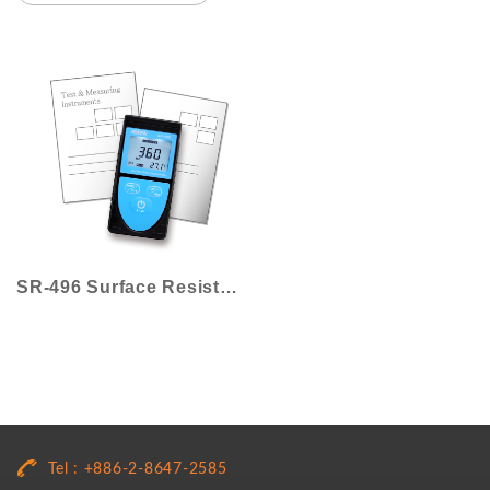
SR-496 Surface Resistance Meter
Tel : +886-2-8647-2585