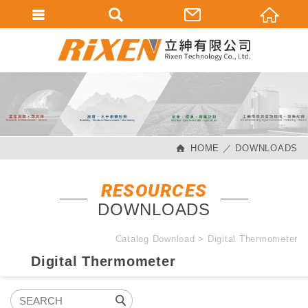
會員登入
會員登入(燈箱)
加入會員
忘記密碼
HOME
DOWNLOADS
密碼修改
訂單查詢
RESOURCES
DOWNLOADS
個人資料修改
會員登出
Catalog Download
Digital Thermometer
Digital Thermometer
填寫匯款通知