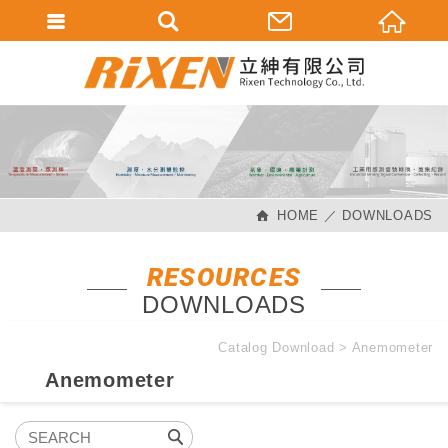
會員登入
會員登入(燈箱)
加入會員
忘記密碼
HOME
DOWNLOADS
密碼修改
訂單查詢
RESOURCES
DOWNLOADS
個人資料修改
會員登出
Catalog Download
Anemometer
Anemometer
填寫匯款通知